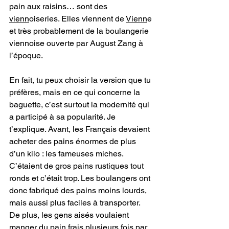
pain aux raisins… sont des 
vienn
oiseries. Elles viennent de 
Vienn
e 
et très probablement de la boulangerie 
viennoise ouverte par August Zang à 
l’époque.
En fait, tu peux choisir la version que tu 
préfères, mais en ce qui concerne la 
baguette, c’est surtout la modernité qui 
a participé à sa popularité. Je 
t’explique. Avant, les Français devaient 
acheter des pains énormes de plus 
d’un kilo : les fameuses miches. 
C’étaient de gros pains rustiques tout 
ronds et c’était trop. Les boulangers ont 
donc fabriqué des pains moins lourds, 
mais aussi plus faciles à transporter. 
De plus, les gens aisés voulaient 
manger du pain frais plusieurs fois par 