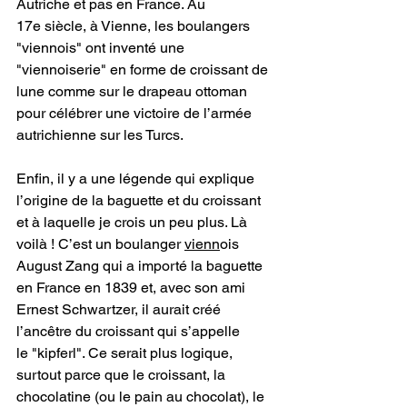
Autriche et pas en France. Au 
17e siècle, à Vienne, les boulangers 
"viennois" ont inventé une 
"viennoiserie" en forme de croissant de 
lune comme sur le drapeau ottoman 
pour célébrer une victoire de l’armée 
autrichienne sur les Turcs.
Enfin, il y a une légende qui explique 
l’origine de la baguette et du croissant 
et à laquelle je crois un peu plus. Là 
voilà ! C’est un boulanger 
vienn
ois 
August Zang qui a importé la baguette 
en France en 1839 et, avec son ami 
Ernest Schwartzer, il aurait créé 
l’ancêtre du croissant qui s’appelle 
le "kipferl". Ce serait plus logique, 
surtout parce que le croissant, la 
chocolatine (ou le pain au chocolat), le 