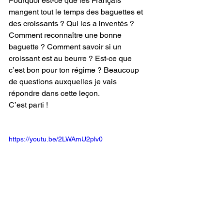
Pourquoi est-ce que les Français 
mangent tout le temps des baguettes et 
des croissants ? Qui les a inventés ? 
Comment reconnaître une bonne 
baguette ? Comment savoir si un 
croissant est au beurre ? Est-ce que 
c’est bon pour ton régime ? Beaucoup 
de questions auxquelles je vais 
répondre dans cette leçon. 
C’est parti !
https://youtu.be/2LWAmU2plv0