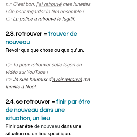
👉
C’est bon, j’
ai retrouvé
 mes lunettes 
! On peut regarder le film ensemble !
👉
La police 
a retrouvé
 le fugitif. 
2.3. retrouver = 
trouver de 
nouveau 
Revoir quelque chose ou quelqu’un.
👉 Tu peux 
retrouver 
cette leçon en 
vidéo sur YouTube !
👉 
Je suis heureux d’
avoir retrouvé
 ma 
famille à Noël.
2.4. se retrouver = 
finir par être 
de nouveau dans une 
situation, un lieu
Finir par être 
de nouveau 
dans une 
situation ou un lieu spécifique.