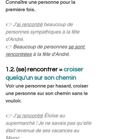
Connaître une personne pour la 
première fois.
👉 J'
ai rencontré
 beaucoup de 
personnes sympathiques à la fête 
d'André.
👉 
Beaucoup de personnes 
se sont 
rencontrées
 à la fête d'André.
1.2. (se) rencontrer = 
croiser 
quelqu'un sur son chemin
Voir une personne par hasard, croiser 
une p
ersonne sur son chemin sans le 
vouloir.
👉 J’
ai rencontré
 Éloïse au 
supermarché ! Je ne savais pas qu’elle 
était revenue de ses vacances au 
Maroc.