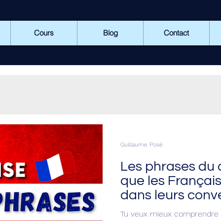
Cours
Blog
Contact
Guillaume Posé
Les phrases du 
que les Français
dans leurs conv
Tu veux mieux comprendre le