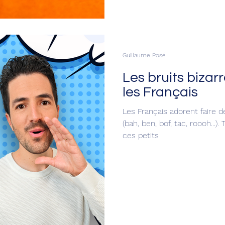
Guillaume Posé
Les bruits bizar
les Français
Les Français adorent faire 
(bah, ben, bof, tac, roooh...
ces petits