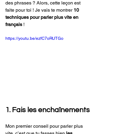
des phrases ? Alors, cette leçon est 
faite pour toi ! Je vais te montrer 
10 
techniques pour parler plus vite en 
français
 !
https://youtu.be/ezfC7oRUTGo
1. Fais les enchaînements
Mon premier conseil pour parler plus 
vite, c’est que tu fasses bien 
les 