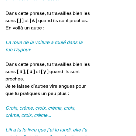
Dans cette phrase, tu travailles bien les 
sons 
[ ʃ ]
et 
[ s ]
 quand ils sont proches. 
En voilà un autre :
La roue de la voiture a roulé dans la 
rue Dupoux.
Dans cette phrase, tu travailles bien les 
sons 
[ ʁ ]
, 
[ u ]
 et
 [ y ]
 quand ils sont 
proches. 
Je te laisse d’autres virelangues pour 
que tu pratiques un peu plus :
Croix, crème, croix, crème, croix, 
crème, croix, crème...
Lili a lu le livre que j’ai lu lundi, elle l’a 