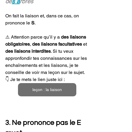
de
s a
rbres
On fait la liaison et, dans ce cas, on 
prononce le 
S
.
⚠️ Attention parce qu’il y a 
des liaisons 
obligatoires
, 
des liaisons facultatives
 et 
des liaisons interdites
. Si tu veux 
appronfondir tes connaissances sur les 
enchaînements et les liaisons, je te 
conseille de voir ma leçon sur le sujet. 
👇 Je te mets le lien juste ici :
leçon : la liaison
3. Ne prononce pas le E 