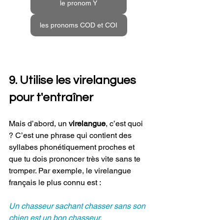
le pronom Y
les pronoms COD et COI
9. Utilise les virelangues 
pour t'entraîner
Mais d’abord, un 
virelangue
, c’est quoi 
? C’est une phrase qui contient des 
syllabes phonétiquement proches et 
que tu dois prononcer très vite sans te 
tromper. Par exemple, le virelangue 
français le plus connu est :
Un chasseur sachant chasser sans son 
chien est un bon chasseur.