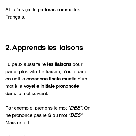
Si tu fais ça, tu parleras comme les 
Français.
2. Apprends les liaisons
Tu peux aussi faire 
les liaisons 
pour 
parler plus vite. La liaison, c’est quand 
on unit la 
consonne finale muette
 d’un 
mot à la 
voyelle initiale prononcée
dans le mot suivant.
Par exemple, prenons le mot 
"
DES
"
. On 
ne prononce pas le 
S
 du mot 
"
DES
"
. 
Mais on dit : 