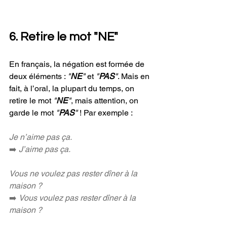
6. Retire le mot "NE"
En français, la négation est formée de 
deux éléments : 
"
NE
"
 et 
"
PAS
"
. Mais en 
fait, à l’oral, la plupart du temps, on 
retire le mot 
"
NE
"
, mais attention, on 
garde le mot 
"
PAS
" 
! Par exemple : 
Je n’aime pas ça.
➡️ 
J’aime pas ça.
Vous ne voulez pas rester dîner à la 
maison ?
➡️ 
Vous voulez pas rester dîner à la 
maison ?