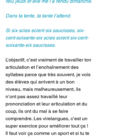
relu jeudi et elle me l’a rendu dimanche.
Dans ta tente, ta tante t’attend.
Si six scies scient six saucisses, six-
cent-soixante-six scies scient six-cent-
soixante-six saucisses.
L’objectif, c’est vraiment de travailler ton 
articulation et l’enchaînement des 
syllabes parce que très souvent, je vois 
des élèves qui arrivent à un bon 
niveau, mais malheureusement, ils 
n’ont pas assez travaillé leur 
prononciation et leur articulation et du 
coup, ils ont du mal à se faire 
comprendre. Les virelangues, c’est un 
super exercice pour améliorer tout ça ! 
Il faut voir ça comme un sport et si tu te 