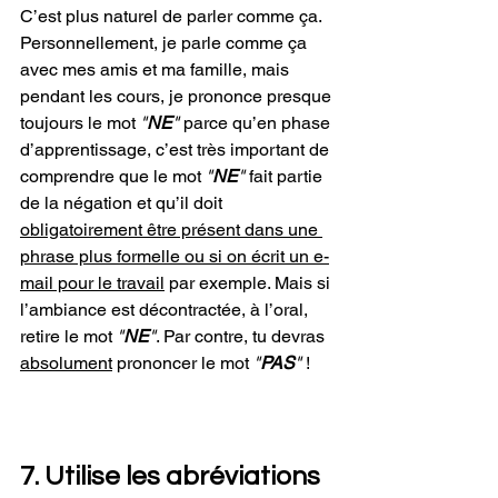
C’est plus naturel de parler comme ça. 
Personnellement, je parle comme ça 
avec mes amis et ma famille, mais 
pendant les cours, je prononce presque 
toujours le mot 
"
NE
" 
parce qu’en phase 
d’apprentissage, c’est très important de 
comprendre que le mot 
"
NE
" 
fait partie 
de la négation et qu’il doit 
obligatoirement être présent dans une 
phrase plus formelle ou si on écrit un e-
mail pour le travail
 par exemple. Mais si 
l’ambiance est décontractée, à l’oral, 
retire le mot 
"
NE
"
. Par contre, tu devras 
absolument
 prononcer le mot 
"
PAS
" 
!
7. Utilise les abréviations