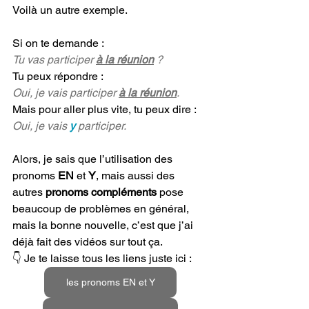
Voilà un autre exemple. 
Si on te demande :
Tu vas participer 
à la réunion
 ?
Tu peux répondre :
Oui, je vais participer 
à la réunion
.
Mais pour aller plus vite, tu peux dire :
Oui, je vais 
y 
participer.
Alors, je sais que l’utilisation des 
pronoms 
EN
 et 
Y
, mais aussi des 
autres 
pronoms compléments 
pose 
beaucoup de problèmes en général, 
mais la bonne nouvelle, c’est que j’ai 
déjà fait des vidéos sur tout ça. 
👇 Je te laisse tous les liens juste ici :
les pronoms EN et Y