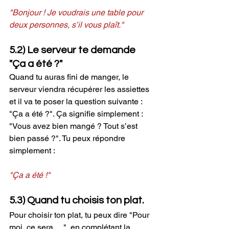
"Bonjour ! Je voudrais une table pour 
deux personnes, s’il vous plaît."
5.2) Le serveur te demande 
"Ça a été ?"
Quand tu auras fini de manger, le 
serveur viendra récupérer les assiettes  
et il va te poser la question suivante : 
"Ça a été ?". Ça signifie simplement : 
"Vous avez bien mangé ? Tout s’est 
bien passé ?". Tu peux répondre 
simplement :
"Ça a été !"
5.3) Quand tu choisis ton plat.
Pour choisir ton plat, tu peux dire "Pour 
moi, ce sera… ", en complétant la 