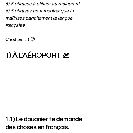
5) 5 phrases à utiliser au restaurant
6) 5 phrases pour montrer que tu 
maîtrises parfaitement la langue 
française
C'est parti ! 😉
1) À L'AÉROPORT 🛫
1.1) Le douanier te demande 
des choses en français.