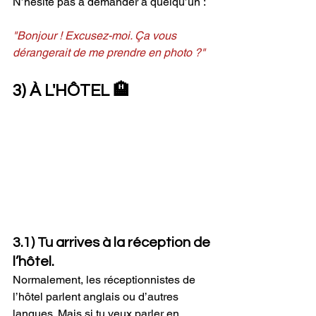
N’hésite pas à demander à quelqu’un :
"Bonjour ! Excusez-moi. Ça vous 
dérangerait de me prendre en photo ?" 
3) À L'HÔTEL 🏨
3.1) Tu arrives à la réception de 
l’hôtel.
Normalement, les réceptionnistes de 
l’hôtel parlent anglais ou d’autres 
langues. Mais si tu veux parler en 