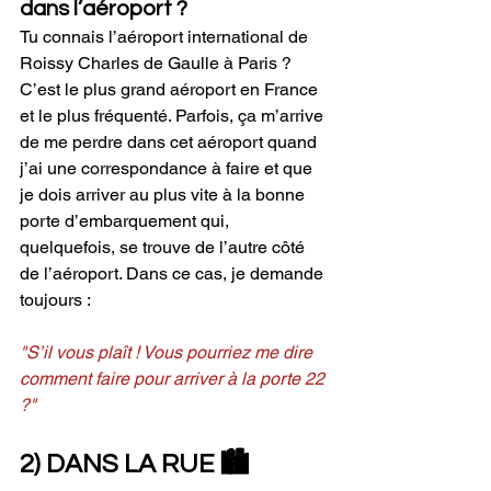
dans l’aéroport ?
Tu connais l’aéroport international de 
Roissy Charles de Gaulle à Paris ? 
C’est le plus grand aéroport en France 
et le plus fréquenté. Parfois, ça m’arrive 
de me perdre dans cet aéroport quand 
j’ai une correspondance à faire et que 
je dois arriver au plus vite à la bonne 
porte d’embarquement qui, 
quelquefois, se trouve de l’autre côté 
de l’aéroport. Dans ce cas, je demande 
toujours :
"S’il vous plaît ! Vous pourriez me dire 
comment faire pour arriver à la porte 22 
?"
2) DANS LA RUE 🏙️