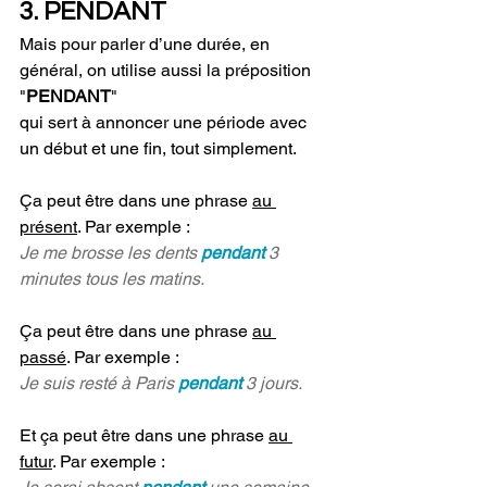
3. PENDANT
Mais pour parler d’une durée, en 
général, on utilise aussi la préposition 
"
PENDANT
"
qui sert à annoncer une période avec 
un début et une fin, tout simplement. 
Ça peut être dans une phrase 
au 
présent
. Par exemple :
Je me brosse les dents 
pendant 
3 
minutes tous les matins.
Ça peut être dans une phrase 
au 
passé
. Par exemple : 
Je suis resté à Paris 
pendant 
3 jours.
Et ça peut être dans une phrase 
au 
futur
. Par exemple : 