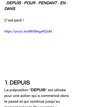
  DEPUIS 
- 
POUR 
- 
PENDANT 
- 
EN 
- 
DANS
C’est parti ! 
https://youtu.be/Mk56kgaKQvM
1. DEPUIS
La préposition "
DEPUIS
" est utilisée 
pour une action qui a commencé dans 
le passé et qui continue jusqu’au 