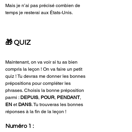
Mais je n’ai pas précisé combien de 
temps je resterai aux États-Unis. 
🎁 QUIZ
Maintenant, on va voir si tu as bien 
compris la leçon ! On va faire un petit 
quiz ! Tu devras me donner les bonnes 
prépositions pour compléter les 
phrases. Choisis la bonne préposition 
parmi : 
DEPUIS
, 
POUR
, 
PENDANT
, 
EN 
et 
DANS
. Tu trouveras les bonnes 
réponses à la fin de la leçon !
Numéro 1 :