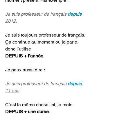
moment présent. Par exemple : 
Je suis professeur de français 
depuis
2012.
Je suis toujours professeur de français. 
Ça continue au moment où je parle, 
donc j’utilise 
DEPUIS + l’année
.
Je peux aussi dire : 
Je suis professeur de français 
depuis
11 ans
. 
C’est la même chose. Ici, je mets 
DEPUIS + une durée
.