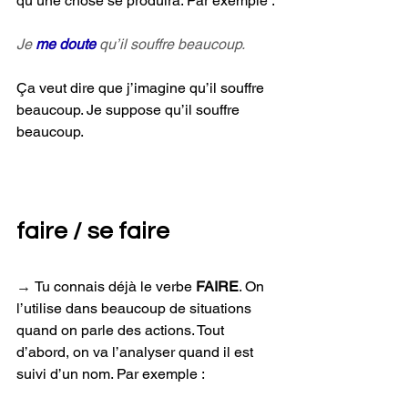
qu’une chose se produira. Par exemple :
Je 
me doute
 qu’il souffre beaucoup.
Ça veut dire que j’imagine qu’il souffre 
beaucoup. Je suppose qu’il souffre 
beaucoup.
faire / se faire
→ 
Tu connais déjà le verbe 
FAIRE
. On 
l’utilise dans beaucoup de situations 
quand on parle des actions. Tout 
d’abord, on va l’analyser quand il est 
suivi d’un nom. Par exemple :