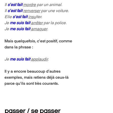
Il 
s’est fait 
mordre
 par un animal.
Il 
s’est fait 
renverser
 par une voiture.
Elle 
s’est fait 
insu
lter.
Je 
me suis fait
arrêter
 par la police.
Je 
me suis fait
arnaquer
.
Mais quelquefois, c’est positif, comme 
dans la phrase :
Je 
me suis fait 
applaudir
.
Il y a encore beaucoup d’autres 
exemples, mais retiens déjà ceux-là 
parce qu’ils sont très courants.
passer / se passer