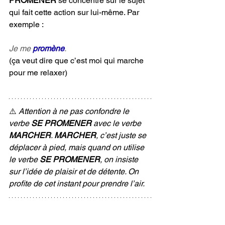
PROMENER
 se concentre sur le sujet 
qui fait cette action sur lui-même. Par 
exemple :
Je me 
promène
.
(ça veut dire que c’est moi qui marche 
pour me relaxer)
⚠️ 
Attention à ne pas confondre le 
verbe 
SE PROMENER
 avec le verbe 
MARCHER
. 
MARCHER
, c’est juste se 
déplacer à pied, mais quand on utilise 
le verbe 
SE PROMENER
, on insiste 
sur l’idée de plaisir et de détente. On 
profite de cet instant pour prendre l’air.