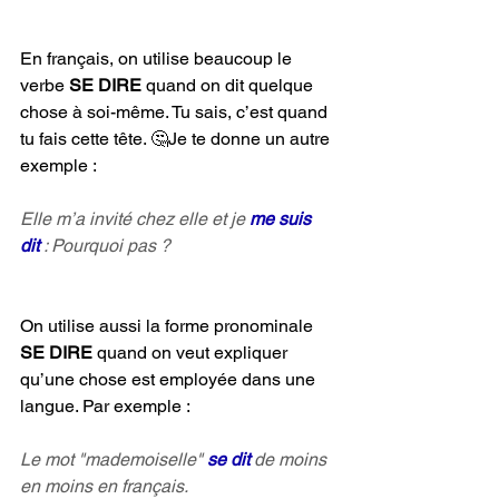
En français, on utilise beaucoup le 
verbe 
SE DIRE
 quand on dit quelque 
chose à soi-même. Tu sais, c’est quand 
tu fais cette tête. 🤔Je te donne un autre 
exemple :
Elle m’a invité chez elle et je 
me suis 
dit
: Pourquoi pas ?
On utilise aussi la forme pronominale 
SE DIRE 
quand on veut expliquer 
qu’une chose est employée dans une 
langue. Par exemple :
Le mot "mademoiselle" 
se dit 
de moins 
en moins en français.