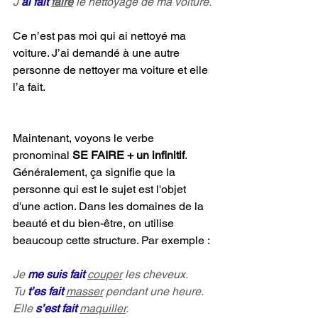
J’
ai fait
faire
le nettoyage de ma voiture.
Ce n’est pas moi qui ai nettoyé ma 
voiture. J’ai demandé à une autre 
personne de nettoyer ma voiture et elle 
l’a fait.
Maintenant, voyons le verbe 
pronominal 
SE FAIRE
+ un infinitif
. 
Généralement, ça signifie que la 
personne qui est le sujet est l'objet 
d'une action. Dans les domaines de la 
beauté et du bien-être, on utilise 
beaucoup cette structure. Par exemple :
Je 
me suis fait
couper
 les cheveux.
Tu 
t’es fait 
masser
 pendant une heure.
Elle 
s’est fait 
maquiller
.