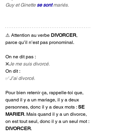
Guy et Ginette 
se sont
 mariés.
⚠️ Attention au verbe 
DIVORCER
,  
parce qu’il n’est pas pronominal.
On ne dit pas :
❌
Je me suis divorcé.
On dit :
✅
J’ai divorcé.
Pour bien retenir ça, rappelle-toi que, 
quand il y a un mariage, il y a deux 
personnes, donc il y a deux mots : 
SE 
MARIER
. Mais quand il y a un divorce, 
on est tout seul, donc il y a un seul mot : 
DIVORCER
.