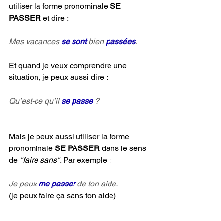
utiliser la forme pronominale
 SE 
PASSER 
et dire :
Mes vacances 
se sont 
bien 
passées
.
Et quand je veux comprendre une 
situation, je peux aussi dire :
Qu’est-ce qu’il 
se passe
 ?
Mais je peux aussi utiliser la forme 
pronominale 
SE PASSER 
dans le sens 
de 
"faire sans"
. Par exemple :
Je peux 
me passer
 de ton aide.
(je peux faire ça sans ton aide)