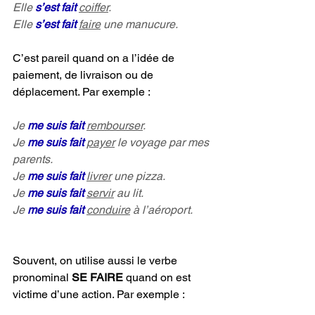
Elle 
s’est fait 
coiffer
.
Elle 
s’est fait
faire
 une manucure.
C’est pareil quand on a l’idée de 
paiement, de livraison ou de 
déplacement. Par exemple :
Je 
me suis fait
rembourser
.
Je 
me suis fait
payer
 le voyage par mes 
parents.
Je 
me suis fait 
livrer
 une pizza.
Je 
me suis fait
servir
 au lit.
Je 
me suis fait 
conduire
 à l’aéroport.
Souvent, on utilise aussi le verbe 
pronominal 
SE FAIRE
 quand on est 
victime d’une action. Par exemple :