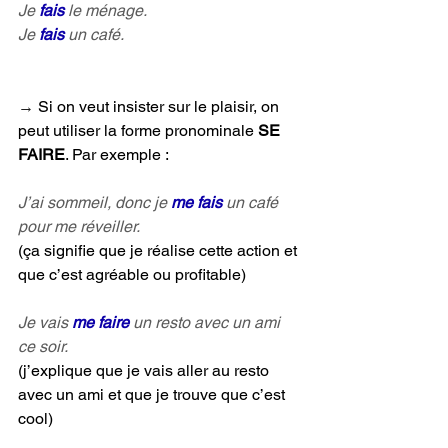
Je 
fais 
le ménage.
Je 
fais 
un café.
→ 
Si on veut insister sur le plaisir, on 
peut utiliser la forme pronominale 
SE 
FAIRE
. Par exemple :
J’ai sommeil, donc je 
me fais
un café 
pour me réveiller.
(ça signifie que je réalise cette action et 
que c’est agréable ou profitable)
Je vais 
me faire 
un resto avec un ami 
ce soir.
(j’explique que je vais aller au resto 
avec un ami et que je trouve que c’est 
cool)