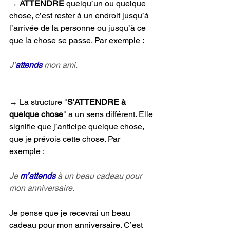
→ 
ATTENDRE 
quelqu’un ou quelque 
chose, c’est rester à un endroit jusqu’à 
l’arrivée de la personne ou jusqu’à ce 
que la chose se passe. Par exemple :
J’
attends
 mon ami.
→ 
La structure "
S'ATTENDRE
à 
quelque chose
" a un sens différent. Elle 
signifie que j’anticipe quelque chose, 
que je prévois cette chose. Par 
exemple :
Je 
m’attends 
à un beau cadeau pour 
mon anniversaire.
Je pense que je recevrai un beau 
cadeau pour mon anniversaire. C’est 