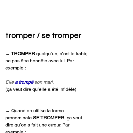
tromper / se tromper
→ 
TROMPER 
quelqu’un, c’est le trahir, 
ne pas être honnête avec lui. Par 
exemple :
Elle 
a trompé
 son mari.
(ça veut dire qu’elle a été infidèle)
→ 
Quand on utilise la forme 
pronominale 
SE TROMPER
, ça veut 
dire qu’on a fait une erreur. Par 
exemple :