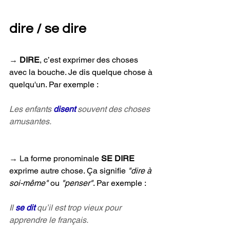
dire / se dire
→ 
DIRE
, c’est exprimer des choses 
avec la bouche. Je dis quelque chose à 
quelqu'un. Par exemple :
Les enfants 
disent 
souvent des choses 
amusantes.
→ 
L
a forme pronominale 
SE DIRE
exprime autre chose. Ça signifie 
"dire à 
soi-même"
 ou 
"penser"
. Par exemple :
Il 
se dit
 qu’il est trop vieux pour 
apprendre le français.