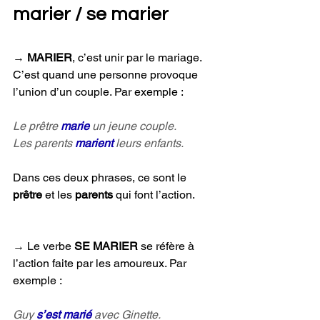
marier / se marier
→ 
MARIER
, c’est unir par le mariage. 
C’est quand une personne provoque 
l’union d’un couple. Par exemple :
Le prêtre 
marie 
un jeune couple.
Les parents 
marient 
leurs enfants.
Dans ces deux phrases, ce sont le 
prêtre 
et les 
parents 
qui font l’action.
→ 
Le verbe 
SE MARIER
 se réfère à 
l’action faite par les amoureux. Par 
exemple :
Guy 
s’est marié
 avec Ginette.