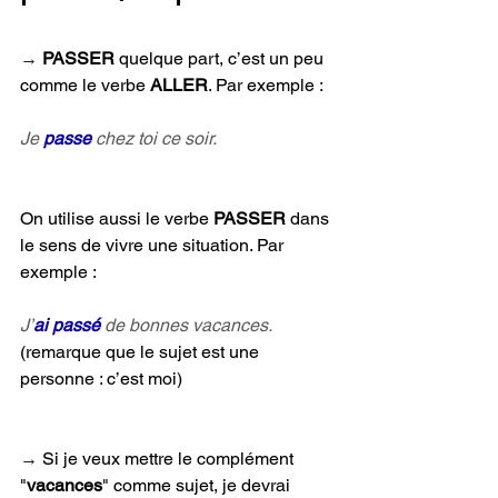
→ 
PASSER 
quelque part, c’est un peu 
comme le verbe 
ALLER
. Par exemple :
Je 
passe 
chez toi ce soir.
On utilise aussi le verbe 
PASSER 
dans 
le sens de vivre une situation. Par 
exemple :
J’
ai passé
 de bonnes vacances.
(remarque que le sujet est une 
personne : c’est moi)
→ 
Si je veux mettre le complément 
"
vacances
" comme sujet, je devrai 