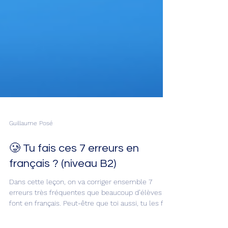
Guillaume Posé
🥲 Tu fais ces 7 erreurs en
français ? (niveau B2)
Dans cette leçon, on va corriger ensemble 7
erreurs très fréquentes que beaucoup d’élèves
font en français. Peut-être que toi aussi, tu les fais