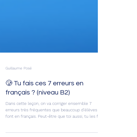
Guillaume Posé
🥲 Tu fais ces 7 erreurs en
français ? (niveau B2)
Dans cette leçon, on va corriger ensemble 7
erreurs très fréquentes que beaucoup d’élèves
font en français. Peut-être que toi aussi, tu les fais
sans t’en rendre compte. Ce sont des erreurs de