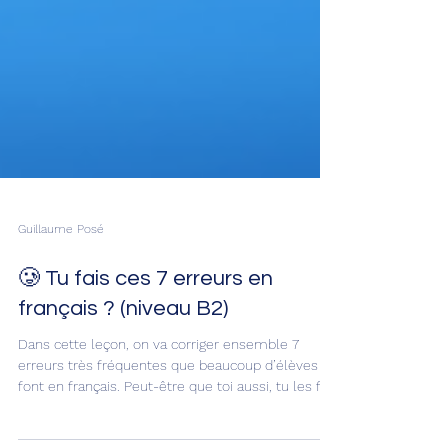
Guillaume Posé
🥲 Tu fais ces 7 erreurs en
français ? (niveau B2)
Dans cette leçon, on va corriger ensemble 7
erreurs très fréquentes que beaucoup d’élèves
font en français. Peut-être que toi aussi, tu les fais
sans t’en rendre compte. Ce sont des erreurs de