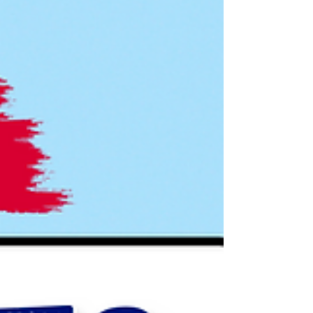
d’émotions différentes selon le contexte et le
ton. Par exemple : 😠 Roh là