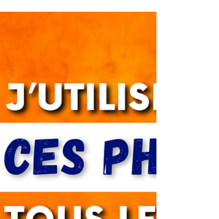
Les PHRASES du quotidien en
français
Dans cette leçon, je te montre les mots français
du quotidien. Tu vas apprendre le vrai français de
tous les jours, car ce sont des mots que j'utilise
tout le temps.