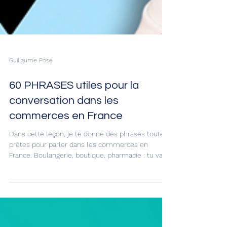
Guillaume Posé
60 PHRASES utiles pour la
conversation dans les
commerces en France
Dans cette leçon, je te donne des phrases toutes
prêtes pour parler dans les commerces en
France. Boulangerie, boutique, pharmacie : tu vas
tout comprendre, et tu vas pouvoir parler