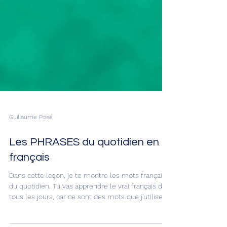
Guillaume Posé