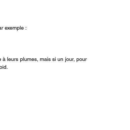
Par exemple :
à leurs plumes, mais si un jour, pour 
oid.