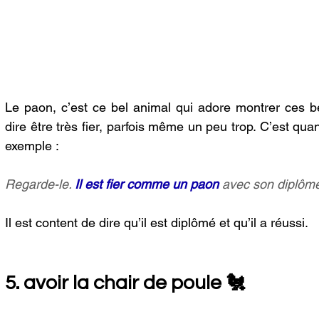
Le paon, c’est ce bel animal qui adore montrer ces be
dire être très fier, parfois même un peu trop. C’est qua
exemple :
Regarde-le. 
Il est fier comme un paon 
avec son diplôm
Il est content de dire qu’il est diplômé et qu’il a réussi.
5. avoir la chair de poule 🐔