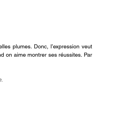
lles plumes. Donc, l’expression veut 
nd on aime montrer ses réussites. Par 
e.