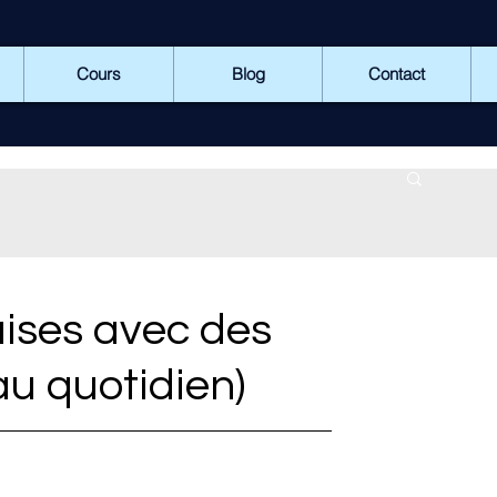
Cours
Blog
Contact
ises avec des
au quotidien)