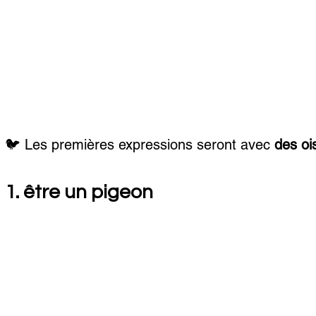
🐦 Les premières expressions seront avec 
des oi
1. être un pigeon 