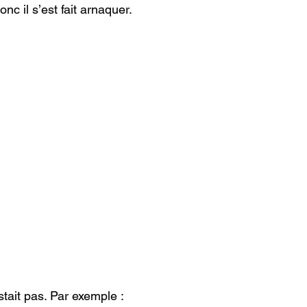
c il s’est fait arnaquer.
stait pas. Par exemple :