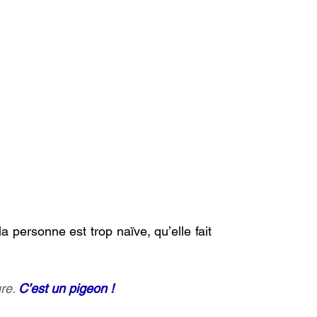
 personne est trop naïve, qu’elle fait 
re. 
C’est un pigeon !