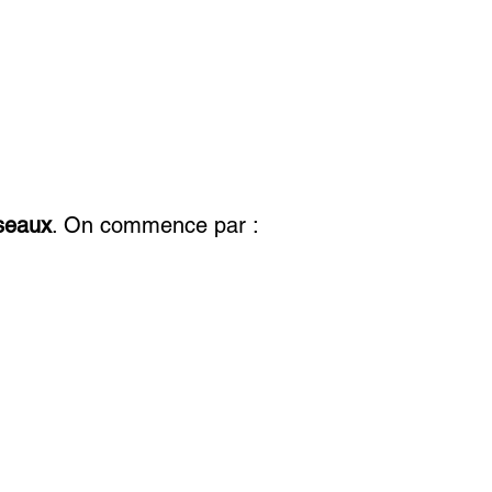
seaux
. On commence par :