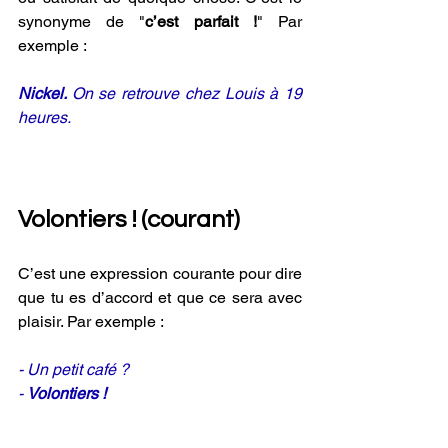
synonyme de "
c’est parfait !
" Par 
exemple :
Nickel. 
On se retrouve chez Louis à 19 
heures.
Volontiers ! (courant) 
C’est une expression courante pour dire 
que tu es d’accord et que ce sera avec 
plaisir. Par exemple :
- Un petit café ?
- 
Volontiers !