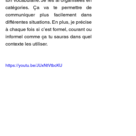
ton vocabulaire. Je les ai organisées en 
catégories. Ça va te permettre de 
communiquer plus facilement dans 
différentes situations. En plus, je précise 
à chaque fois si c’est formel, courant ou 
informel comme ça tu sauras dans quel 
contexte les utiliser. 
https://youtu.be/JUxNtVtbcKU