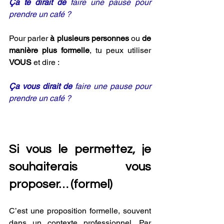
Ça te dirait de 
faire une pause pour 
prendre un café ?
Pour parler 
à plusieurs personnes
 ou 
de 
manière plus formelle
, tu peux utiliser 
VOUS 
et dire :
Ça vous dirait de
 faire une pause pour 
prendre un café ?  
Si vous le permettez, je 
souhaiterais vous 
proposer… (formel) 
C’est une proposition formelle, souvent 
dans un contexte professionnel. Par 