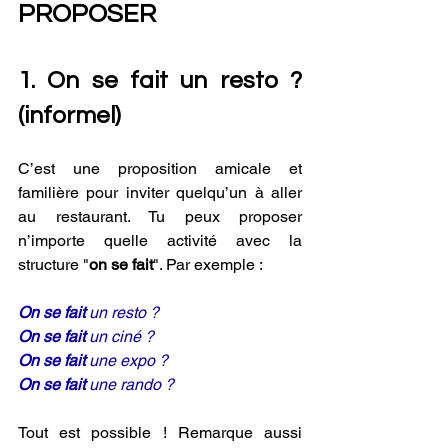
PROPOSER
1. On se fait un resto ? 
(informel) 
C’est une proposition amicale et 
familière pour inviter quelqu’un à aller 
au restaurant. Tu peux proposer 
n’importe quelle activité avec la 
structure "
on se fait
". Par exemple :
On se fait
 un resto ?
On se fait
 un ciné ?
On se fait
 une expo ?
On se fait
 une rando ?
Tout est possible ! Remarque aussi 