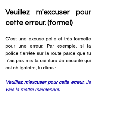
Veuillez m'excuser pour 
cette erreur. (formel) 
C’est une excuse polie et très formelle 
pour une erreur. Par exemple, si la 
police t’arrête sur la route parce que tu 
n’as pas mis ta ceinture de sécurité qui 
est obligatoire, tu diras :
Veuillez m'excuser pour cette erreur.
 Je 
vais la mettre maintenant.
Je vous prie de bien 
vouloir m’excuser. 