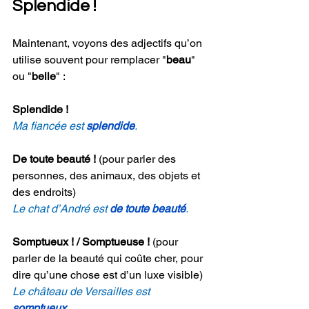
Splendide !
Maintenant, voyons des adjectifs qu’on 
utilise souvent pour remplacer "
beau
" 
ou "
belle
" :
Splendide !
Ma fiancée est 
splendide
.
De toute beauté !
 (pour parler des 
personnes, des animaux, des objets et 
des endroits)
Le chat d’André est 
de toute beauté
.
Somptueux ! / Somptueuse !
 (pour 
parler de la beauté qui coûte cher, pour 
dire qu’une chose est d’un luxe visible)
Le château de Versailles est 
somptueux
.