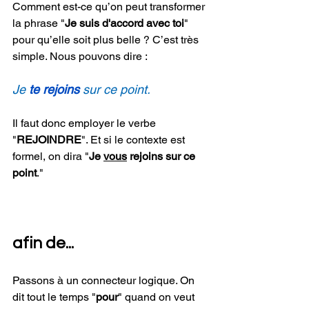
Comment est-ce qu’on peut transformer 
la phrase "
Je suis d'accord avec toi
" 
pour qu’elle soit plus belle ? C’est très 
simple. Nous pouvons dire : 
Je 
te rejoins
sur ce point.
Il faut donc employer le verbe 
"
REJOINDRE
". Et si le contexte est 
formel, on dira "
Je 
vous
 rejoins sur ce 
point
."
afin de...
Passons à un connecteur logique. On 
dit tout le temps "
pour
" quand on veut 