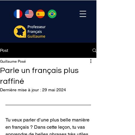
Post
Guillaume Posé
Parle un français plus
raffiné
Dernière mise à jour :
29 mai 2024
Tu veux parler d’une plus belle manièr
e 
en français ? Dans cette leçon, tu vas 
apprendre de 
belles phrases très utiles 