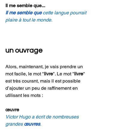
Il me semble que...
Il me semble que
 cette langue pourrait 
plaire à tout le monde.
un ouvrage
Alors, maintenant, je vais prendre un 
mot facile, le mot
"
livre
". Le mot "
livre
" 
est très courant, mais il est possible 
d’ajouter un peu de raffinement en 
utilisant les mots :
œuvre
Victor Hugo a écrit de nombreuses 
grandes 
œuvres
.