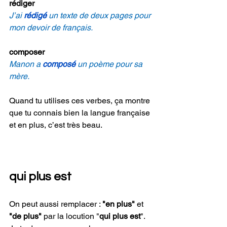
rédiger
J’ai 
rédigé 
un texte de deux pages pour 
mon devoir de français.
composer
Manon a 
composé 
un poème pour sa 
mère.
Quand tu utilises ces verbes, ça montre 
que tu connais bien la langue française 
et en plus, c’est très beau.
qui plus est
On peut aussi remplacer : 
"en plus" 
et 
"de plus"
 par la locution "
qui plus est
". 