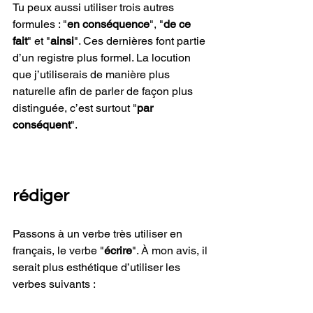
Tu peux aussi utiliser trois autres 
formules : "
en conséquence
",
"
de ce 
fait
"
et "
ainsi
". Ces dernières font partie 
d’un registre plus formel. La locution 
que j’utiliserais de manière plus 
naturelle afin de parler de façon plus 
distinguée, c’est surtout "
par 
conséquent
".
rédiger
Passons à un verbe très utiliser en 
français, le verbe "
écrire
". À mon avis, il 
serait plus esthétique d’utiliser les 
verbes suivants :