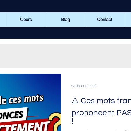
Cours
Blog
Contact
Guillaume Posé
⚠️ Ces mots fra
prononcent PAS 
!