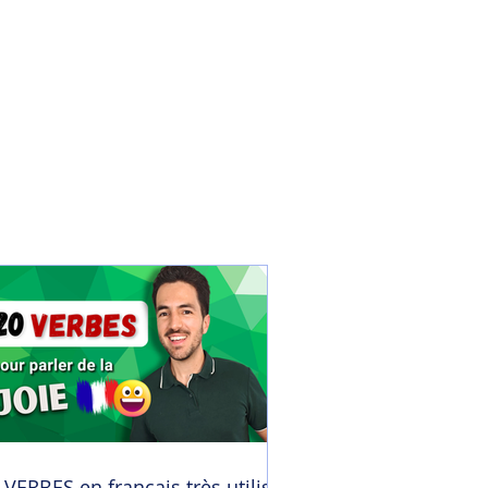
 VERBES en français très utilisés