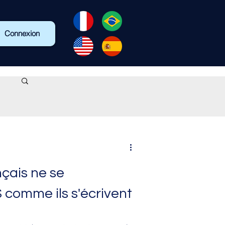
Connexion
nçais ne se
comme ils s'écrivent